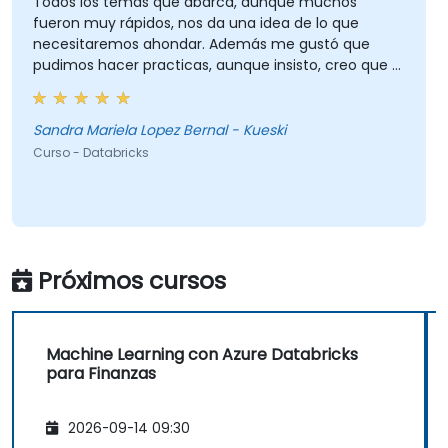
Todos los temas que abarca, aunque muchos
fueron muy rápidos, nos da una idea de lo que
necesitaremos ahondar. Además me gustó que
pudimos hacer practicas, aunque insisto, creo que el
curso amerita mas.
Sandra Mariela Lopez Bernal - Kueski
Curso - Databricks
Próximos cursos
Machine Learning con Azure Databricks
para Finanzas
2026-09-14 09:30