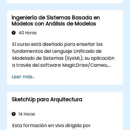
prácticas en MBSE. Esta capacitación cubre
los fundamentos para crear plantillas y
Ingeniería de Sistemas Basada en
generar informes dentro del conjunto de
Modelos con Análisis de Modelos
herramientas MagicDraw/Cameo, y enseña
cómo funcionan las macros y scripts dentro
40 Horas
de MagicDraw y a qué pueden aplicarse.
El curso está diseñado para enseñar los
fundamentos del Lenguaje Unificado de
Modelado de Sistemas (SysML), su aplicación
a través del software MagicDraw/Cameo,
técnicas básicas de simulación en la
Leer más...
Ingeniería de Sistemas Basada en Modelos
(MBSE) y las mejores prácticas en MBSE. Esta
capacitación enseña los conceptos clave y
SketchUp para Arquitectura
características de las reglas de validación,
conjuntos de validación y métricas del
modelo, así como introduce los conceptos
14 Horas
fundamentales y funciones para desarrollar y
Esta formación en vivo dirigida por
utilizar consultas de modelos en