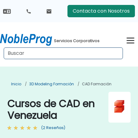
Contacta con Nosotros
Servicios Corporativos
Inicio
3D Modeling Formación
CAD Formación
Cursos de CAD en
Venezuela
(2 Reseñas)