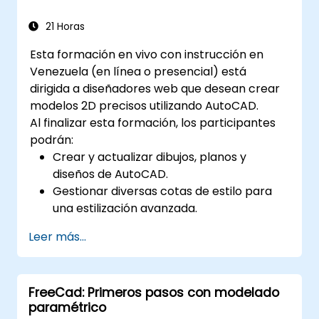
21 Horas
Esta formación en vivo con instrucción en
Venezuela (en línea o presencial) está
dirigida a diseñadores web que desean crear
modelos 2D precisos utilizando AutoCAD.
Al finalizar esta formación, los participantes
podrán:
Crear y actualizar dibujos, planos y
diseños de AutoCAD.
Gestionar diversas cotas de estilo para
una estilización avanzada.
Dominar el sistema de coordenadas
Leer más...
cartesianas para crear entradas
significativas y dinámicas.
FreeCad: Primeros pasos con modelado
paramétrico