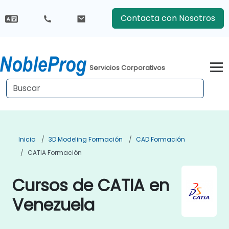
Contacta con Nosotros
Servicios Corporativos
Inicio
3D Modeling Formación
CAD Formación
CATIA Formación
Cursos de CATIA en
Venezuela