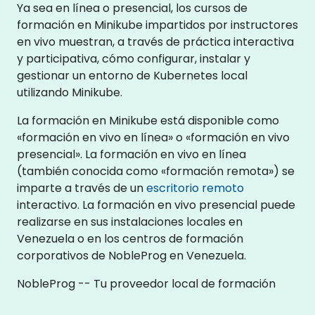
Ya sea en línea o presencial, los cursos de
formación en Minikube impartidos por instructores
en vivo muestran, a través de práctica interactiva
y participativa, cómo configurar, instalar y
gestionar un entorno de Kubernetes local
utilizando Minikube.
La formación en Minikube está disponible como
«formación en vivo en línea» o «formación en vivo
presencial». La formación en vivo en línea
(también conocida como «formación remota») se
imparte a través de un
escritorio remoto
interactivo. La formación en vivo presencial puede
realizarse en sus instalaciones locales en
Venezuela o en los centros de formación
corporativos de NobleProg en Venezuela.
NobleProg -- Tu proveedor local de formación