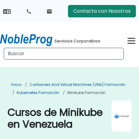
Contacta con Nosotros
Servicios Corporativos
Inicio
Containers And Virtual Machines (VMs) Formación
Kubernetes Formación
Minikube Formación
Cursos de Minikube
en Venezuela