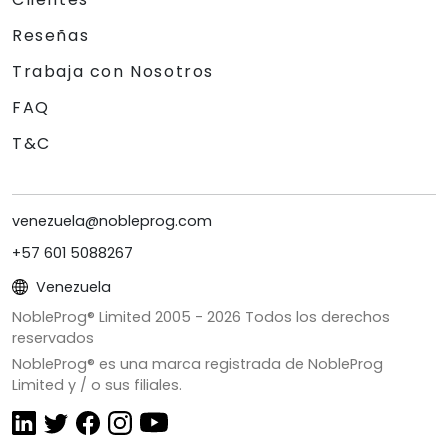
Reseñas
Trabaja con Nosotros
FAQ
T&C
venezuela@nobleprog.com
+57 601 5088267
Venezuela
NobleProg® Limited 2005 -
2026
Todos los derechos
reservados
NobleProg® es una marca registrada de NobleProg
Limited y / o sus filiales.