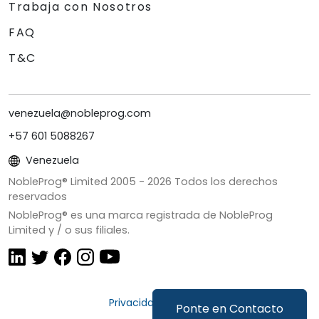
Trabaja con Nosotros
FAQ
T&C
venezuela@nobleprog.com
+57 601 5088267
Venezuela
NobleProg® Limited 2005 -
2026
Todos los derechos
reservados
NobleProg® es una marca registrada de NobleProg
Limited y / o sus filiales.
Privacidad y Cookies
Ponte en Contacto