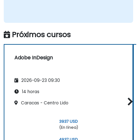
Próximos cursos
Adobe InDesign
2026-09-23 09:30
14 horas
Caracas - Centro Lido
3937 USD
(En línea)
4937 USD