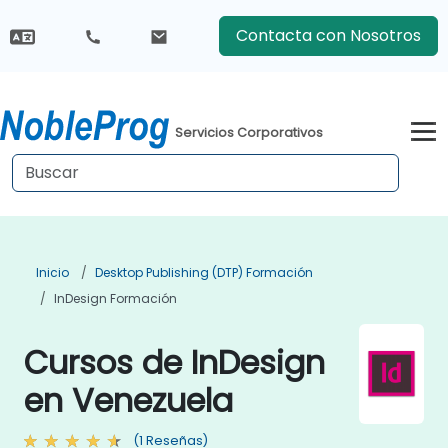
Contacta con Nosotros
Servicios Corporativos
Inicio
Desktop Publishing (DTP) Formación
InDesign Formación
Cursos de InDesign
en Venezuela
(1 Reseñas)