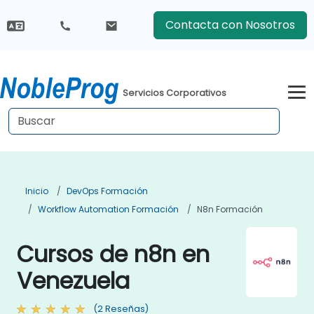
Contacta con Nosotros
Servicios Corporativos
Inicio
DevOps Formación
Workflow Automation Formación
N8n Formación
Cursos de n8n en
Venezuela
(2 Reseñas)