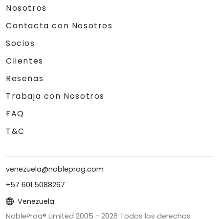
Nosotros
Contacta con Nosotros
Socios
Clientes
Reseñas
Trabaja con Nosotros
FAQ
T&C
venezuela@nobleprog.com
+57 601 5088267
Venezuela
NobleProg® Limited 2005 -
2026
Todos los derechos