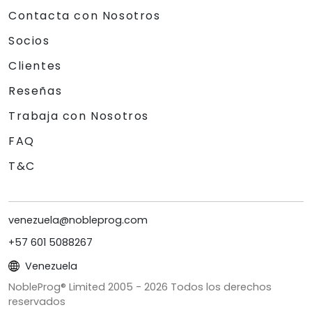
Contacta con Nosotros
Socios
Clientes
Reseñas
Trabaja con Nosotros
FAQ
T&C
venezuela@nobleprog.com
+57 601 5088267
Venezuela
NobleProg® Limited 2005 -
2026
Todos los derechos
reservados