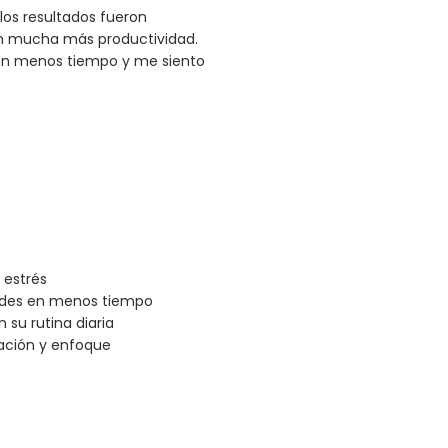
los resultados fueron
on mucha más productividad.
 en menos tiempo y me siento
 estrés
dades en menos tiempo
su rutina diaria
ación y enfoque