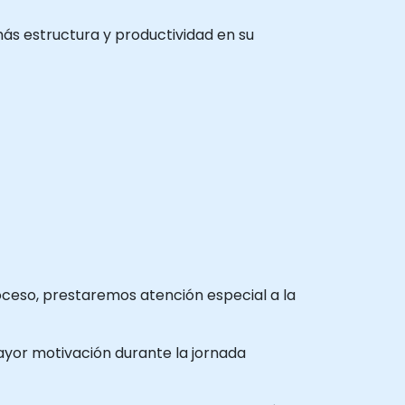
más estructura y productividad en su
oceso, prestaremos atención especial a la
ayor motivación durante la jornada