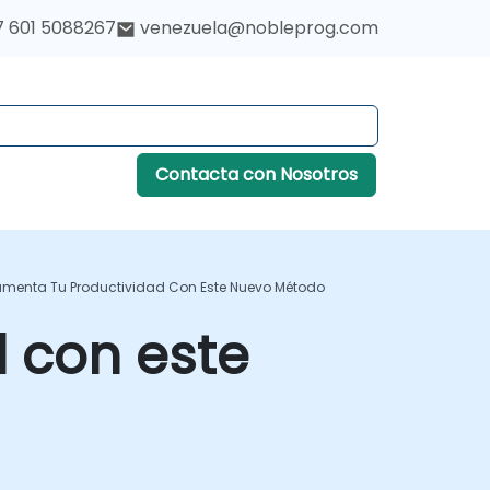
7 601 5088267
venezuela@nobleprog.com
Contacta con Nosotros
Aumenta Tu Productividad Con Este Nuevo Método
d con este