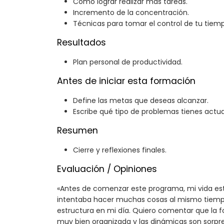
Cómo lograr realizar más tareas.
Incremento de la concentración.
Técnicas para tomar el control de tu tiem
Resultados
Plan personal de productividad.
Antes de iniciar esta formación
Define las metas que deseas alcanzar.
Escribe qué tipo de problemas tienes actu
Resumen
Cierre y reflexiones finales.
Evaluación / Opiniones
«Antes de comenzar este programa, mi vida est
intentaba hacer muchas cosas al mismo tiempo.
estructura en mi día. Quiero comentar que la 
muy bien organizada y las dinámicas son sorp