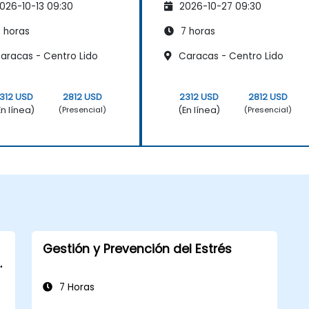
026-10-13 09:30
2026-10-27 09:30
 horas
7 horas
aracas - Centro Lido
Caracas - Centro Lido
312 USD
2812 USD
2312 USD
2812 USD
En línea)
(En línea)
(Presencial)
(Presencial)
Gestión y Prevención del Estrés
7 Horas