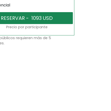
encial
Precio por participante
 públicos requieren más de 5
es.