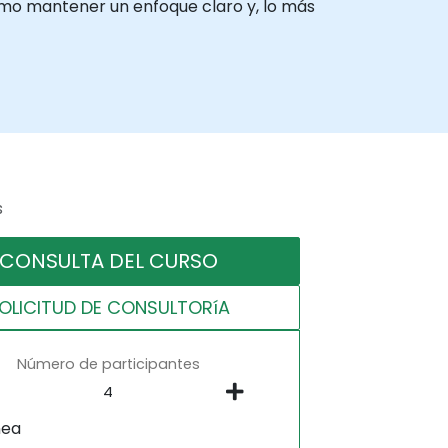
mo mantener un enfoque claro y, lo más
s
CONSULTA DEL CURSO
OLICITUD DE CONSULTORíA
Número de participantes
nea