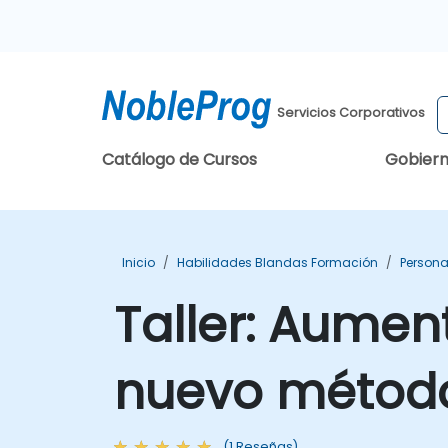
Servicios Corporativos
Catálogo de Cursos
Gobier
Inicio
Habilidades Blandas Formación
Persona
Taller: Aumen
nuevo métod
(1 Reseñas)