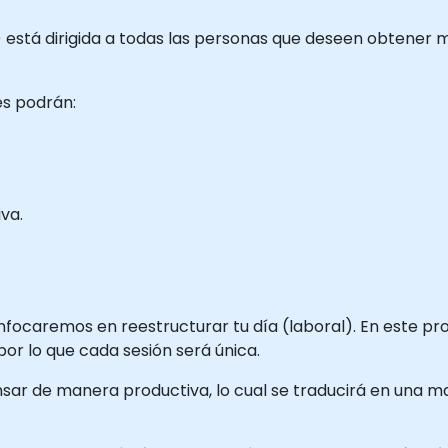
a) está dirigida a todas las personas que deseen obtener 
tes podrán:
va.
nfocaremos en reestructurar tu día (laboral). En este pr
por lo que cada sesión será única.
sar de manera productiva, lo cual se traducirá en una m