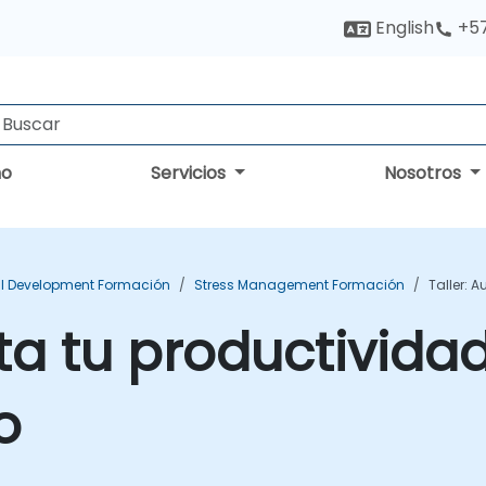
English
+5
no
Servicios
Nosotros
l Development Formación
Stress Management Formación
Taller: 
ta tu productivida
o