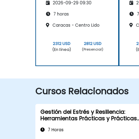
2026-09-29 09:30
2
7 horas
7
Caracas - Centro Lido
C
2312 USD
2812 USD
2
(En línea)
(
(Presencial)
Cursos Relacionados
Gestión del Estrés y Resiliencia:
Herramientas Prácticas y Prácticas
Reflexivas
7 Horas