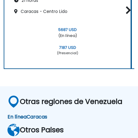
21 horas
Caracas - Centro Lido
5687 USD
(En línea)
7187 USD
(Presencial)
Otras regiones de Venezuela
En línea
Caracas
Otros Paises