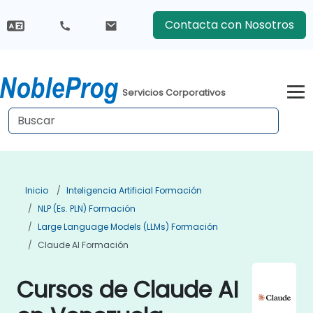
Contacta con Nosotros
Servicios Corporativos
Inicio
Inteligencia Artificial Formación
NLP (es. PLN) Formación
Large Language Models (LLMs) Formación
Claude AI Formación
Cursos de Claude AI