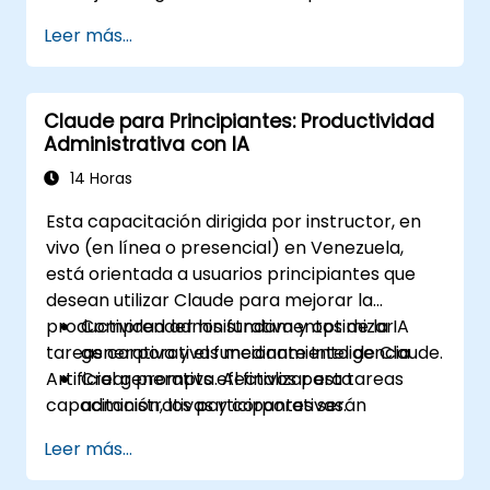
actividades diarias utilizando Claude Code.
Leer más...
Claude para Principiantes: Productividad
Administrativa con IA
14 Horas
Esta capacitación dirigida por instructor, en
vivo (en línea o presencial) en Venezuela,
está orientada a usuarios principiantes que
desean utilizar Claude para mejorar la
productividad administrativa y optimizar
Comprender los fundamentos de la IA
tareas corporativas mediante Inteligencia
generativa y el funcionamiento de Claude.
Artificial generativa. Al finalizar esta
Crear prompts efectivos para tareas
capacitación, los participantes serán
administrativas y corporativas.
capaces de:
Redactar y mejorar documentos, correos
Leer más...
y reportes utilizando IA.
Organizar tareas y optimizar actividades