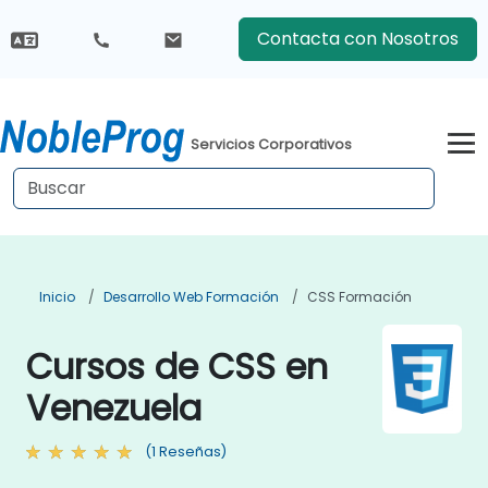
Contacta con Nosotros
Servicios Corporativos
Inicio
Desarrollo Web Formación
CSS Formación
Cursos de CSS en
Venezuela
(1 Reseñas)