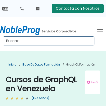
Contacta con Nosotros
Servicios Corporativos
Inicio
Base De Datos Formación
GraphQL Formación
Cursos de GraphQL
en Venezuela
(1 Reseñas)