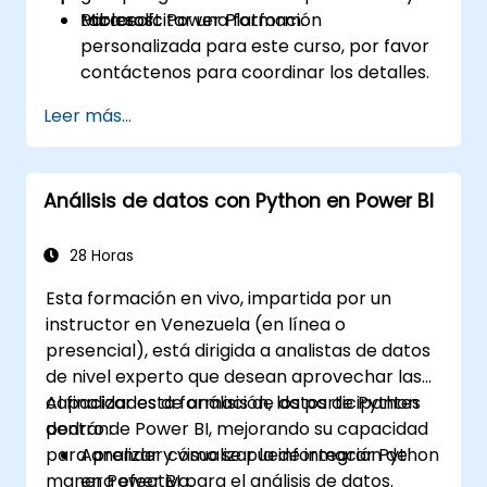
Microsoft Power Platform.
tableros.
Para solicitar una formación
personalizada para este curso, por favor
contáctenos para coordinar los detalles.
Leer más...
Análisis de datos con Python en Power BI
28 Horas
Esta formación en vivo, impartida por un
instructor en Venezuela (en línea o
presencial), está dirigida a analistas de datos
de nivel experto que desean aprovechar las
capacidades de análisis de datos de Python
Al finalizar esta formación, los participantes
dentro de Power BI, mejorando su capacidad
podrán:
para analizar y visualizar la información de
Aprender cómo se puede integrar Python
manera efectiva.
en Power BI para el análisis de datos.