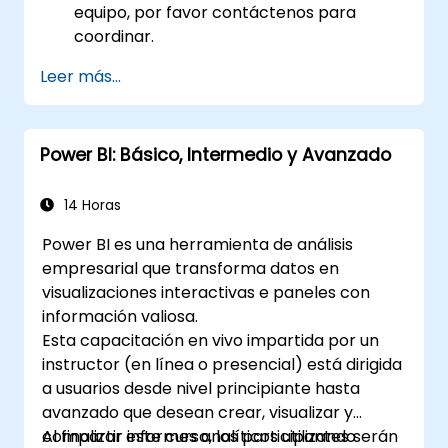
equipo, por favor contáctenos para
coordinar.
Leer más...
Power BI: Básico, Intermedio y Avanzado
14 Horas
Power BI es una herramienta de análisis
empresarial que transforma datos en
visualizaciones interactivas e paneles con
información valiosa.
Esta capacitación en vivo impartida por un
instructor (en línea o presencial) está dirigida
a usuarios desde nivel principiante hasta
avanzado que desean crear, visualizar y
compartir informes analíticos utilizando
Al finalizar este curso, los participantes serán