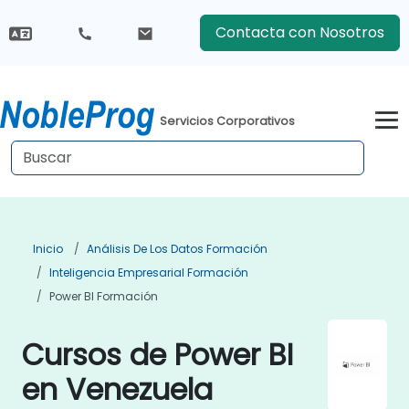
Contacta con Nosotros
Servicios Corporativos
Inicio
Análisis De Los Datos Formación
Inteligencia Empresarial Formación
Power BI Formación
Cursos de Power BI
en Venezuela