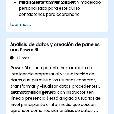
mediante herramientas DAX y modelado.
Para solicitar una formación
personalizada para este curso,
contáctenos para coordinarlo.
Leer más...
Análisis de datos y creación de paneles
con Power BI
7 Horas
Power BI es una potente herramienta de
inteligencia empresarial y visualización de
datos que permite a los usuarios conectar,
transformar y visualizar datos procedentes
de múltiples orígenes.
Esta formación en vivo con instructor (en
línea o presencial) está dirigida a usuarios de
nivel principiante e intermedio que deseen
aprender cómo realizar análisis de datos y