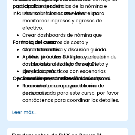
caja, analizar tendencias de la nómina e
participantes podrán:
informar sobre los costos laborales.
Diseñar informes en Power BI para
monitorear ingresos y egresos de
efectivo.
Crear dashboards de nómina que
Formato del curso
integren centros de costo y
departamentos.
Clase interactiva y discusión guiada.
Aplicar fórmulas DAX para calcular
Análisis práctico de datos y creación de
costos laborales, flujo de caja neto y
dashboards utilizando Power BI.
proyecciones.
Ejercicios prácticos con escenarios
Opciones de personalización del curso
Visualizar tendencias del desempeño
financieros y de RRHH del mundo real.
financiero para apoyar la toma de
Para solicitar una capacitación
decisiones.
personalizada para este curso, por favor
contáctenos para coordinar los detalles.
Leer más...