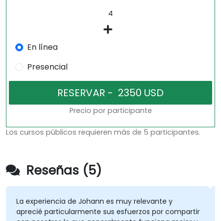
En línea
Presencial
Precio por participante
Los cursos públicos requieren más de 5 participantes.
Reseñas (5)
La experiencia de Johann es muy relevante y
L
aprecié particularmente sus esfuerzos por compartir
e