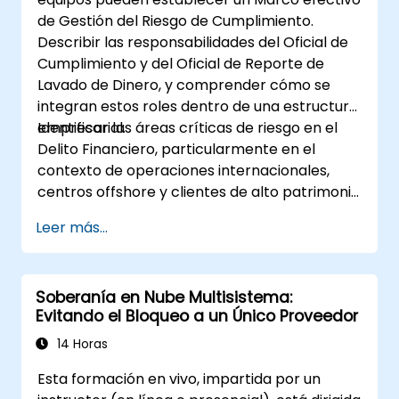
de Gestión del Riesgo de Cumplimiento.
Describir las responsabilidades del Oficial de
Cumplimiento y del Oficial de Reporte de
Lavado de Dinero, y comprender cómo se
integran estos roles dentro de una estructura
empresarial.
Identificar las áreas críticas de riesgo en el
Delito Financiero, particularmente en el
contexto de operaciones internacionales,
centros offshore y clientes de alto patrimonio
neto.
Leer más...
Soberanía en Nube Multisistema:
Evitando el Bloqueo a un Único Proveedor
14 Horas
Esta formación en vivo, impartida por un