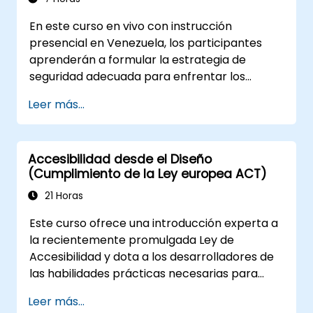
En este curso en vivo con instrucción
presencial en Venezuela, los participantes
aprenderán a formular la estrategia de
seguridad adecuada para enfrentar los
desafíos de seguridad en DevOps.
Leer más...
Accesibilidad desde el Diseño
(Cumplimiento de la Ley europea ACT)
21 Horas
Este curso ofrece una introducción experta a
la recientemente promulgada Ley de
Accesibilidad y dota a los desarrolladores de
las habilidades prácticas necesarias para
diseñar, desarrollar y mantener aplicaciones
Leer más...
totalmente accesibles. Iniciando con una