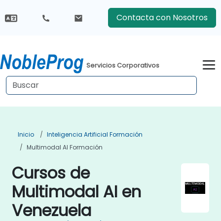
Contacta con Nosotros
Servicios Corporativos
Inicio
Inteligencia Artificial Formación
Multimodal AI Formación
Cursos de
Multimodal AI en
Venezuela