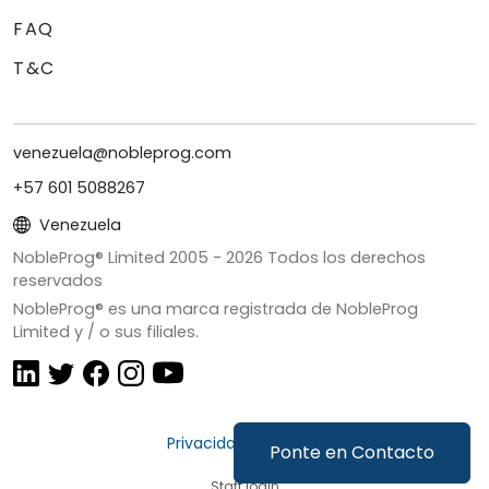
FAQ
T&C
venezuela@nobleprog.com
+57 601 5088267
Venezuela
NobleProg® Limited 2005 -
2026
Todos los derechos
reservados
NobleProg® es una marca registrada de NobleProg
Limited y / o sus filiales.
Privacidad y Cookies
Ponte en Contacto
Staff login