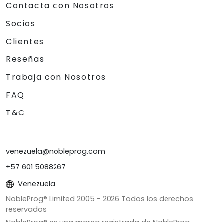
Contacta con Nosotros
Socios
Clientes
Reseñas
Trabaja con Nosotros
FAQ
T&C
venezuela@nobleprog.com
+57 601 5088267
Venezuela
NobleProg® Limited 2005 -
2026
Todos los derechos
reservados
NobleProg® es una marca registrada de NobleProg