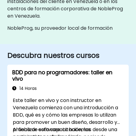
instalaciones del cliente en Venezuela o en los
centros de formación corporativa de NobleProg
en Venezuela.
NobleProg, su proveedor local de formación
Descubra nuestros cursos
BDD para no programadores: taller en
vivo
14 Horas
Este taller en vivo y con instructor en
Venezuela comienza con una introducción a
BDD, qué es y cómo las empresas lo utilizan
para promover un buen diseño, desarrollo y
prueba de software. Lo hacemos desde una
Al finalizar esta capacitación, los