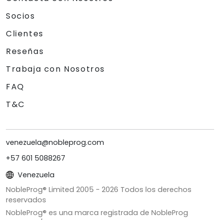
Socios
Clientes
Reseñas
Trabaja con Nosotros
FAQ
T&C
venezuela@nobleprog.com
+57 601 5088267
Venezuela
NobleProg® Limited 2005 -
2026
Todos los derechos
reservados
NobleProg® es una marca registrada de NobleProg