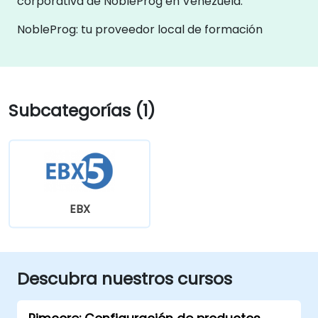
corporativa de NobleProg en Venezuela.
NobleProg: tu proveedor local de formación
Subcategorías (1)
EBX
Descubra nuestros cursos