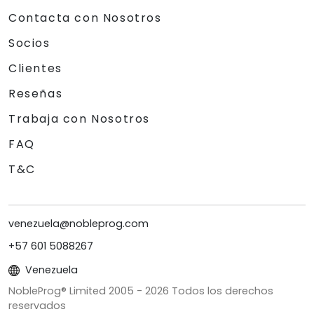
Contacta con Nosotros
Socios
Clientes
Reseñas
Trabaja con Nosotros
FAQ
T&C
venezuela@nobleprog.com
+57 601 5088267
Venezuela
NobleProg® Limited 2005 -
2026
Todos los derechos
reservados