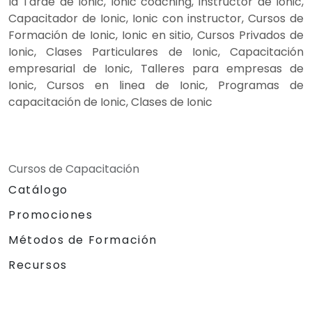
la Tarde de Ionic, Ionic coaching, Instructor de Ionic,
Capacitador de Ionic, Ionic con instructor, Cursos de
Formación de Ionic, Ionic en sitio, Cursos Privados de
Ionic, Clases Particulares de Ionic, Capacitación
empresarial de Ionic, Talleres para empresas de
Ionic, Cursos en linea de Ionic, Programas de
capacitación de Ionic, Clases de Ionic
Cursos de Capacitación
Catálogo
Promociones
Métodos de Formación
Recursos