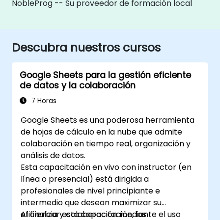
NobleProg -- Su proveedor de formación local
Descubra nuestros cursos
Google Sheets para la gestión eficiente
de datos y la colaboración
7 Horas
Google Sheets es una poderosa herramienta
de hojas de cálculo en la nube que admite
colaboración en tiempo real, organización y
análisis de datos.
Esta capacitación en vivo con instructor (en
línea o presencial) está dirigida a
profesionales de nivel principiante e
intermedio que desean maximizar su
eficiencia y colaboración mediante el uso
Al finalizar esta capacitación, los