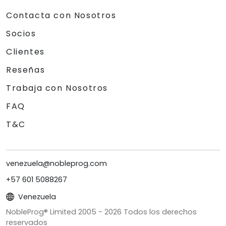
Contacta con Nosotros
Socios
Clientes
Reseñas
Trabaja con Nosotros
FAQ
T&C
venezuela@nobleprog.com
+57 601 5088267
Venezuela
NobleProg® Limited 2005 -
2026
Todos los derechos
reservados