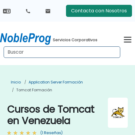
Contacta con Nosotros
Servicios Corporativos
Inicio
Application Server Formación
Tomcat Formación
Cursos de Tomcat
en Venezuela
(1 Reseñas)