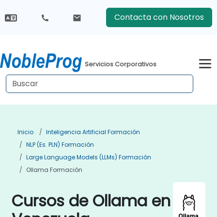
Contacta con Nosotros
Servicios Corporativos
Inicio
Inteligencia Artificial Formación
NLP (es. PLN) Formación
Large Language Models (LLMs) Formación
Ollama Formación
Cursos de Ollama en