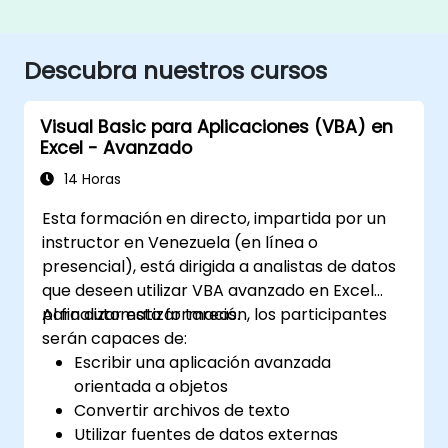
Descubra nuestros cursos
Visual Basic para Aplicaciones (VBA) en
Excel - Avanzado
14 Horas
Esta formación en directo, impartida por un
instructor en Venezuela (en línea o
presencial), está dirigida a analistas de datos
que deseen utilizar VBA avanzado en Excel
para automatizar tareas.
Al finalizar esta formación, los participantes
serán capaces de:
Escribir una aplicación avanzada
orientada a objetos
Convertir archivos de texto
Utilizar fuentes de datos externas