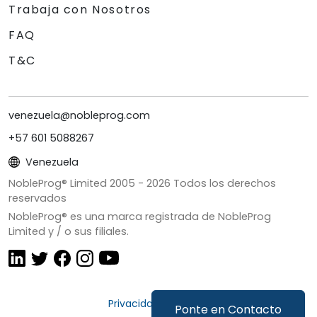
Trabaja con Nosotros
FAQ
T&C
venezuela@nobleprog.com
+57 601 5088267
Venezuela
NobleProg® Limited 2005 -
2026
Todos los derechos
reservados
NobleProg® es una marca registrada de NobleProg
Limited y / o sus filiales.
Privacidad y Cookies
Ponte en Contacto