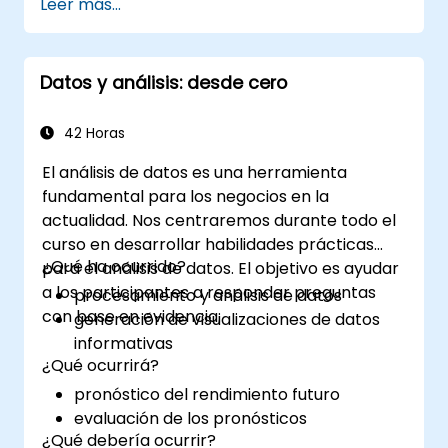
Leer más...
Gestionar eventos (como la apertura de
una celda de la hoja, actualizaciones, etc.)
mediante manejadores de eventos.
Datos y análisis: desde cero
Crear formularios.
42 Horas
El análisis de datos es una herramienta
fundamental para los negocios en la
actualidad. Nos centraremos durante todo el
curso en desarrollar habilidades prácticas
¿Qué ha ocurrido?
para el análisis de datos. El objetivo es ayudar
a los participantes a responder preguntas
procesamiento y análisis de datos
con base en evidencia:
generación de visualizaciones de datos
informativas
¿Qué ocurrirá?
pronóstico del rendimiento futuro
evaluación de los pronósticos
¿Qué debería ocurrir?