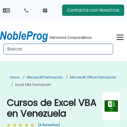
Contacta con Nosotros
Servicios Corporativos
Inicio
Microsoft Formación
Microsoft Office Formación
Excel VBA Formación
Cursos de Excel VBA
en Venezuela
(4 Reseñas)