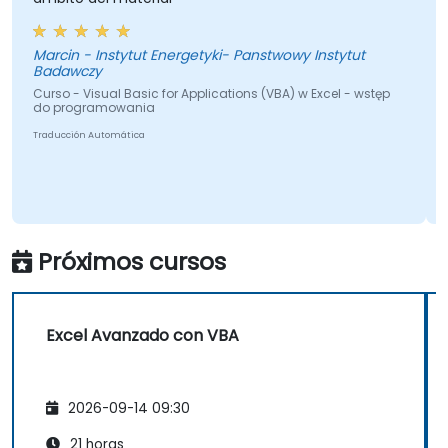
empresariales que buscan potenciar las
capacidades de sus hojas de cálculo.
Marcin - Instytut Energetyki- Panstwowy Instytut
Badawczy
Curso - Visual Basic for Applications (VBA) w Excel - wstęp
do programowania
Traducción Automática
Próximos cursos
Excel Avanzado con VBA
2026-09-14 09:30
21 horas