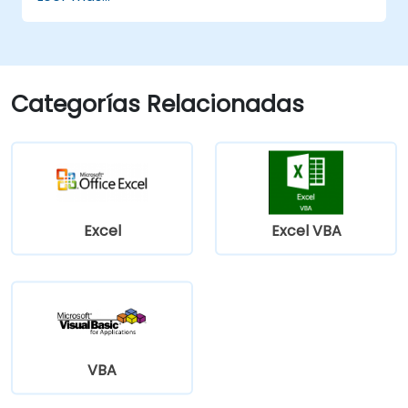
Gestionar eventos (como la apertura de
una celda de la hoja, actualizaciones, etc.)
mediante manejadores de eventos.
Crear formularios.
Categorías Relacionadas
Excel
Excel VBA
VBA