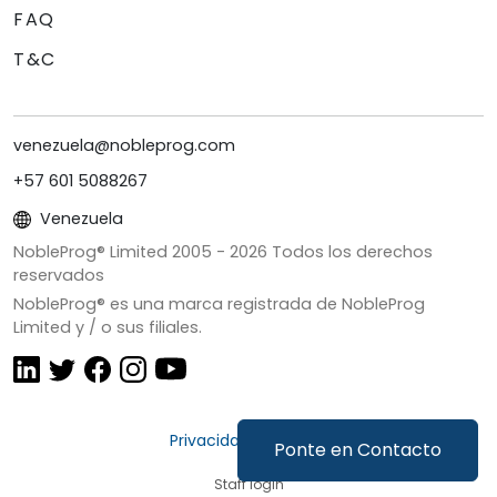
FAQ
T&C
venezuela@nobleprog.com
+57 601 5088267
Venezuela
NobleProg® Limited 2005 -
2026
Todos los derechos
reservados
NobleProg® es una marca registrada de NobleProg
Limited y / o sus filiales.
Privacidad y Cookies
Ponte en Contacto
Staff login