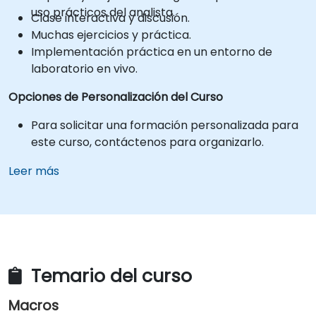
uso prácticos del analista.
Clase interactiva y discusión.
Muchas ejercicios y práctica.
Implementación práctica en un entorno de
laboratorio en vivo.
Opciones de Personalización del Curso
Para solicitar una formación personalizada para
este curso, contáctenos para organizarlo.
Leer más
Temario del curso
Macros