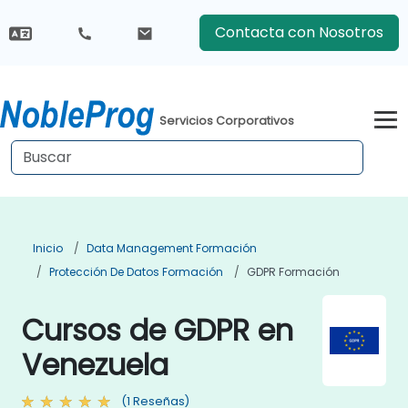
Contacta con Nosotros
Servicios Corporativos
Inicio
Data Management Formación
Protección De Datos Formación
GDPR Formación
Cursos de GDPR en
Venezuela
(1 Reseñas)