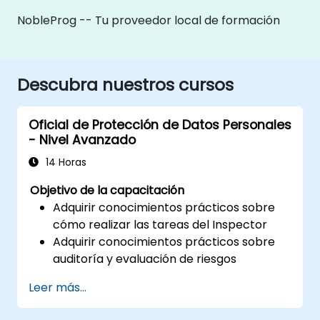
NobleProg -- Tu proveedor local de formación
Descubra nuestros cursos
Oficial de Protección de Datos Personales
- Nivel Avanzado
14 Horas
Objetivo de la capacitación
Adquirir conocimientos prácticos sobre
cómo realizar las tareas del Inspector
Adquirir conocimientos prácticos sobre
auditoría y evaluación de riesgos
Proporcionar conocimiento práctico
Leer más...
acerca de las nuevas normas para el
tratamiento de datos personales