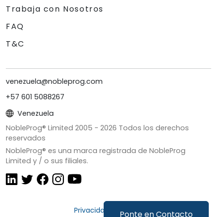
Trabaja con Nosotros
FAQ
T&C
venezuela@nobleprog.com
+57 601 5088267
Venezuela
NobleProg® Limited 2005 -
2026
Todos los derechos
reservados
NobleProg® es una marca registrada de NobleProg
Limited y / o sus filiales.
Privacidad y Cookies
Ponte en Contacto