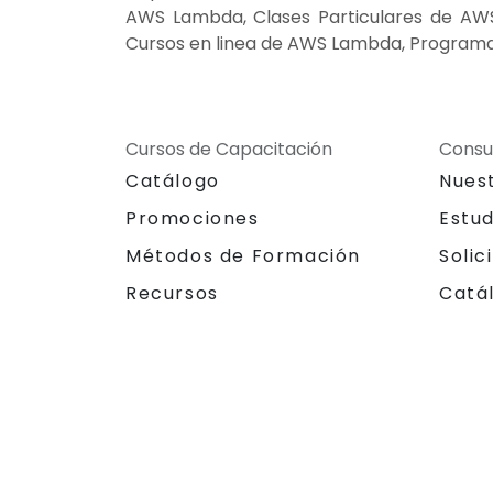
AWS Lambda, Clases Particulares de AW
Cursos en linea de AWS Lambda, Program
Cursos de Capacitación
Consu
Catálogo
Nues
Promociones
Estu
Métodos de Formación
Solic
Recursos
Catá