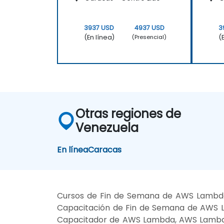
3937 USD
4937 USD
3
(En línea)
(
(Presencial)
Otras regiones de
Venezuela
En línea
Caracas
Cursos de Fin de Semana de AWS Lambd
Capacitación de Fin de Semana de AWS 
Capacitador de AWS Lambda, AWS Lambda 