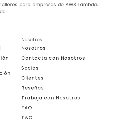
 Talleres para empresas de AWS Lambda,
bda
Nosotros
l
Nosotros
ción
Contacta con Nosotros
Socios
ción
Clientes
Reseñas
Trabaja con Nosotros
FAQ
T&C