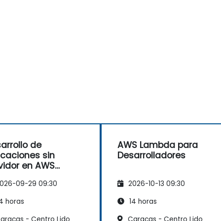
arrollo de
AWS Lambda para
icaciones sin
Desarrolladores
vidor en AWS
oud9
026-09-29 09:30
2026-10-13 09:30
4 horas
14 horas
aracas - Centro Lido
Caracas - Centro Lido