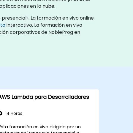
aplicaciones en la nube.
presencial». La formación en vivo online
oto
interactivo. La formación en vivo
ación corporativos de NobleProg en
AWS Lambda para Desarrolladores
14 Horas
Esta formación en vivo dirigida por un
instructor en Venezuela (presencial o