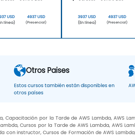
937 USD
4937 USD
3937 USD
4937 USD
En línea)
(En línea)
(Presencial)
(Presencial)
Otros Paises
Estos cursos también están disponibles en
AW
otros países
a, Capacitación por la Tarde de AWS Lambda, AWS La
Lambda, Cursos por la Tarde de AWS Lambda, AWS Lamb
con instructor, Cursos de Formación de AWS Lambda, 