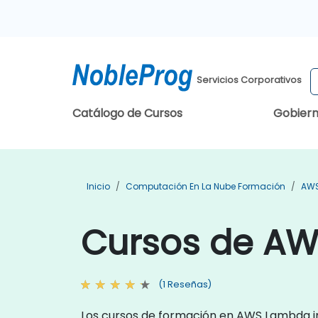
Servicios Corporativos
Catálogo de Cursos
Gobier
Inicio
Computación En La Nube Formación
AWS
Cursos de AW
(1 Reseñas)
Los cursos de formación en AWS Lambda im