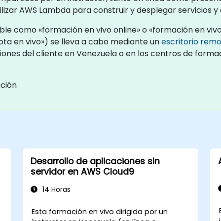
lizar AWS Lambda para construir y desplegar servicios y 
e como «formación en vivo online» o «formación en vivo 
a en vivo») se lleva a cabo mediante un
escritorio rem
aciones del cliente en Venezuela o en los centros de form
ación
Desarrollo de aplicaciones sin
servidor en AWS Cloud9
14 Horas
Esta formación en vivo dirigida por un