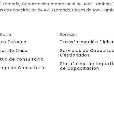
S Lambda, Capacitación empresarial de AWS Lambda,
as de capacitación de AWS Lambda, Clases de AWS Lam
ltoría
Servicios
tro Enfoque
Transformación Digita
dios de Caso
Servicios de Capacita
Gestionados
itud de consultoría
Plataforma de Imparti
logo de Consultoría
de Capacitación