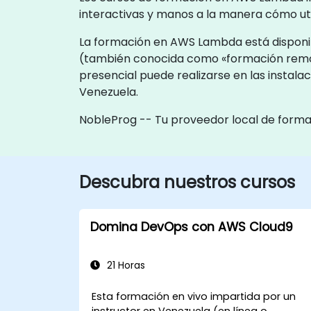
interactivas y manos a la manera cómo uti
La formación en AWS Lambda está disponibl
(también conocida como «formación remot
presencial puede realizarse en las instal
Venezuela.
NobleProg -- Tu proveedor local de form
Descubra nuestros cursos
Domina DevOps con AWS Cloud9
21 Horas
Esta formación en vivo impartida por un
instructor en Venezuela (en línea o