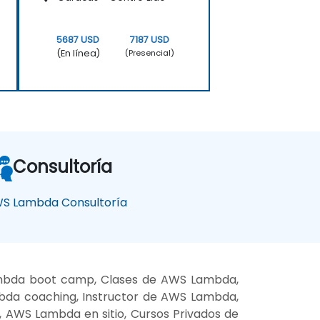
5687 USD
7187 USD
(En línea)
(Presencial)
Consultoría
S Lambda Consultoría
mbda boot camp, Clases de AWS Lambda,
da coaching, Instructor de AWS Lambda,
AWS Lambda en sitio, Cursos Privados de