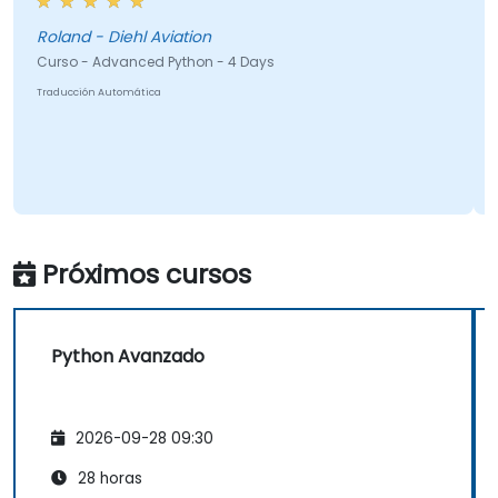
Fu
Roland - Diehl Aviation
Curso - Advanced Python - 4 Days
Traducción Automática
Cu
Tra
Próximos cursos
Python Avanzado
2026-09-28 09:30
28 horas