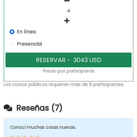
En línea
Presencial
Precio por participante
Los cursos públicos requieren más de 5 participantes.
Reseñas (7)
Conocí muchas cosas nuevas.
Cu
qu