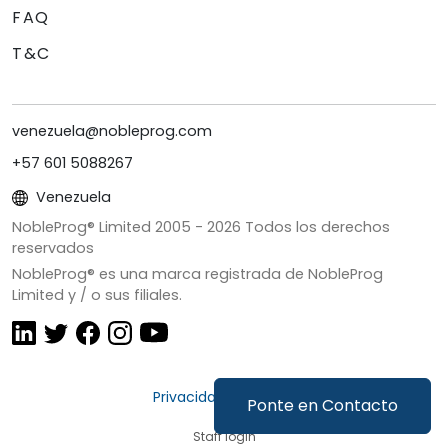
FAQ
T&C
venezuela@nobleprog.com
+57 601 5088267
Venezuela
NobleProg® Limited 2005 -
2026
Todos los derechos
reservados
NobleProg® es una marca registrada de NobleProg
Limited y / o sus filiales.
Privacidad y Cookies
Ponte en Contacto
Staff login