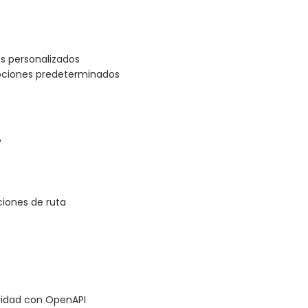
s personalizados
epciones predeterminados
y
ciones de ruta
ridad con OpenAPI