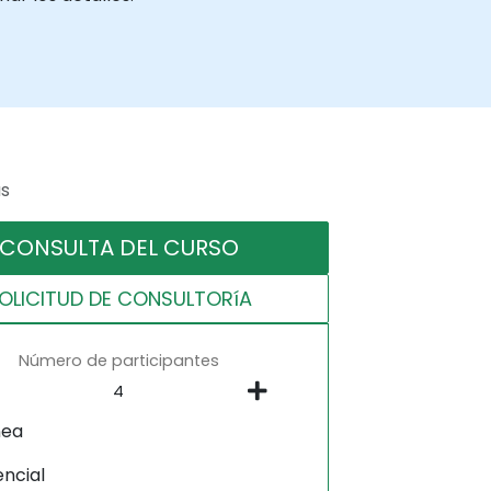
as
CONSULTA DEL CURSO
OLICITUD DE CONSULTORíA
Número de participantes
nea
encial