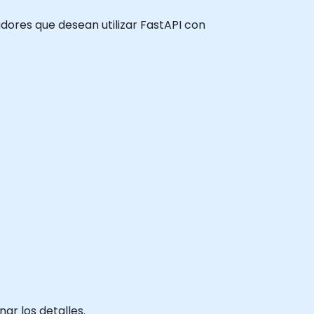
ladores que desean utilizar FastAPI con
ar los detalles.