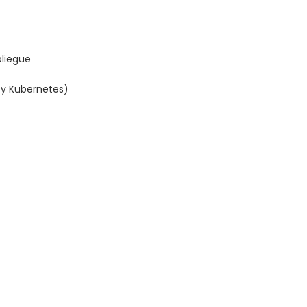
liegue
 y Kubernetes)