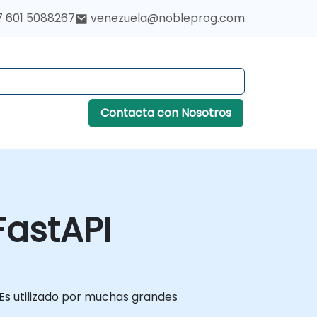
7 601 5088267
venezuela@nobleprog.com
Contacta con Nosotros
FastAPI
 Es utilizado por muchas grandes