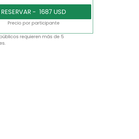
Precio por participante
 públicos requieren más de 5
es.