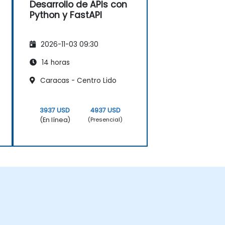
Desarrollo de APIs con
Python y FastAPI
2026-11-03 09:30
14 horas
Caracas - Centro Lido
3937 USD
4937 USD
(En línea)
(Presencial)