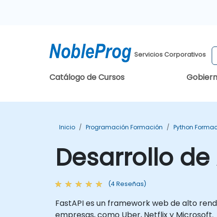
Servicios Corporativos
Catálogo de Cursos
Gobier
Inicio
Programación Formación
Python Forma
Desarrollo de
(4 Reseñas)
FastAPI es un framework web de alto rendi
empresas, como Uber, Netflix y Microsoft.