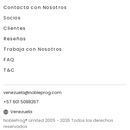
Contacta con Nosotros
Socios
Clientes
Reseñas
Trabaja con Nosotros
FAQ
T&C
venezuela@nobleprog.com
+57 601 5088267
Venezuela
NobleProg® Limited 2005 -
2026
Todos los derechos
reservados