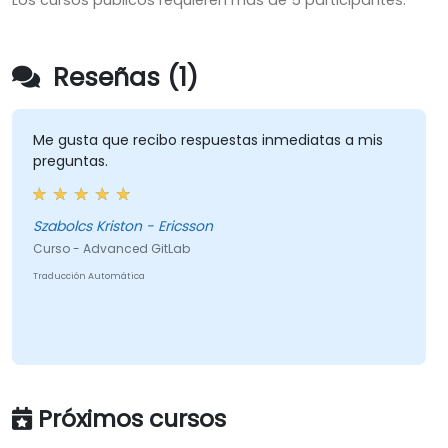
Los cursos públicos requieren más de 5 participantes.
Reseñas (1)
Me gusta que recibo respuestas inmediatas a mis
preguntas.
Szabolcs Kriston - Ericsson
Curso - Advanced GitLab
Traducción Automática
Próximos cursos