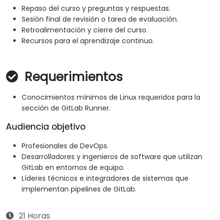
Repaso del curso y preguntas y respuestas.
Sesión final de revisión o tarea de evaluación.
Retroalimentación y cierre del curso.
Recursos para el aprendizaje continuo.
Requerimientos
Conocimientos mínimos de Linux requeridos para la
sección de GitLab Runner.
Audiencia objetivo
Profesionales de DevOps.
Desarrolladores y ingenieros de software que utilizan
GitLab en entornos de equipo.
Líderes técnicos e integradores de sistemas que
implementan pipelines de GitLab.
21 Horas