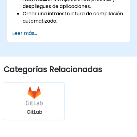
despliegues de aplicaciones.
Crear una infraestructura de compilación
automatizada.
Desplegar una aplicación en un entorno
Leer más...
en la nube contenedorizado.
Categorías Relacionadas
GitLab