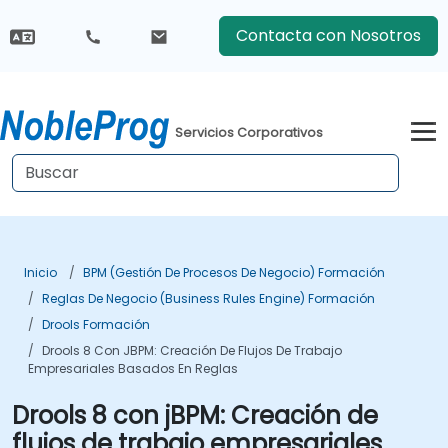
Contacta con Nosotros
Servicios Corporativos
Inicio
BPM (Gestión De Procesos De Negocio) Formación
Reglas De Negocio (Business Rules Engine) Formación
Drools Formación
Drools 8 Con JBPM: Creación De Flujos De Trabajo
Empresariales Basados En Reglas
Drools 8 con jBPM: Creación de
flujos de trabajo empresariales