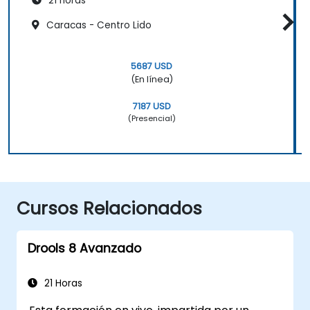
21 horas
Caracas - Centro Lido
5687 USD
(En línea)
7187 USD
(Presencial)
Cursos Relacionados
Drools 8 Avanzado
21 Horas