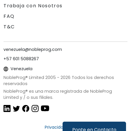
Trabaja con Nosotros
FAQ
T&C
venezuela@nobleprog.com
+57 601 5088267
Venezuela
NobleProg® Limited 2005 -
2026
Todos los derechos
reservados
NobleProg® es una marca registrada de NobleProg
Limited y / o sus filiales.
Privacidad y Cookies
Ponte en Contacto