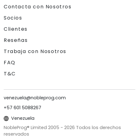
Contacta con Nosotros
Socios
Clientes
Reseñas
Trabaja con Nosotros
FAQ
T&C
venezuela@nobleprog.com
+57 601 5088267
Venezuela
NobleProg® Limited 2005 -
2026
Todos los derechos
reservados