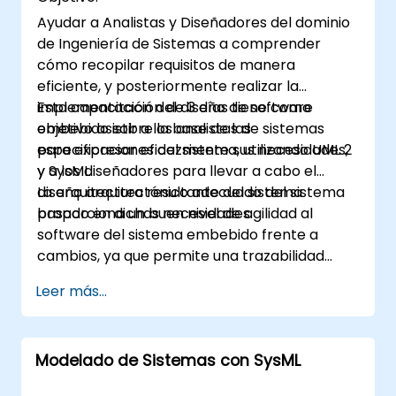
Específicos de Dominio (DSL) en MagicDraw.
Ayudar a Analistas y Diseñadores del dominio
de Ingeniería de Sistemas a comprender
cómo recopilar requisitos de manera
eficiente, y posteriormente realizar la
implementación del diseño de software
Esta capacitación de 3 días tiene como
embebido sobre la base de las
objetivo asistir a los analistas de sistemas
especificaciones del sistema, utilizando UML 2
para expresar eficazmente sus necesidades,
y SysML.
y a los diseñadores para llevar a cabo el
diseño arquitectónico adecuado del sistema
La arquitectura resultante del sistema
basado en dichas necesidades.
proporciona un buen nivel de agilidad al
software del sistema embebido frente a
cambios, ya que permite una trazabilidad
coherente entre las reglas de negocio
Leer más...
encapsuladas en las funciones del sistema y
aquellas derivadas de las opciones de uso
(casos de uso) de los usuarios finales hasta el
Modelado de Sistemas con SysML
nivel de implementación del software.