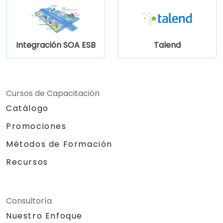
el progreso de la calidad de los datos y
las iniciativas de data stewardship.
Integración SOA ESB
Talend
Cursos de Capacitación
Catálogo
Promociones
Métodos de Formación
Recursos
Consultoría
Nuestro Enfoque