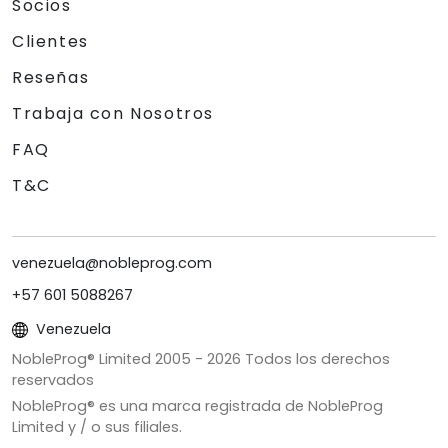
Socios
Clientes
Reseñas
Trabaja con Nosotros
FAQ
T&C
venezuela@nobleprog.com
+57 601 5088267
Venezuela
NobleProg® Limited 2005 -
2026
Todos los derechos
reservados
NobleProg® es una marca registrada de NobleProg
Limited y / o sus filiales.