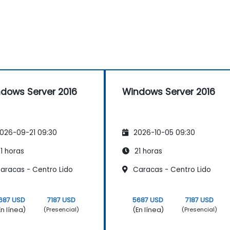
dows Server 2016
Windows Server 2016
026-09-21 09:30
2026-10-05 09:30
1 horas
21 horas
aracas - Centro Lido
Caracas - Centro Lido
687 USD
7187 USD
5687 USD
7187 USD
En línea)
(En línea)
(Presencial)
(Presencial)