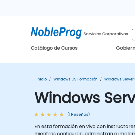
Servicios Corporativos
Catálogo de Cursos
Gobier
Inicio
Windows OS Formación
Windows Server
Windows Serv
(1 Reseñas)
En esta formación en vivo con instructore
mientras configuran, administran e imple