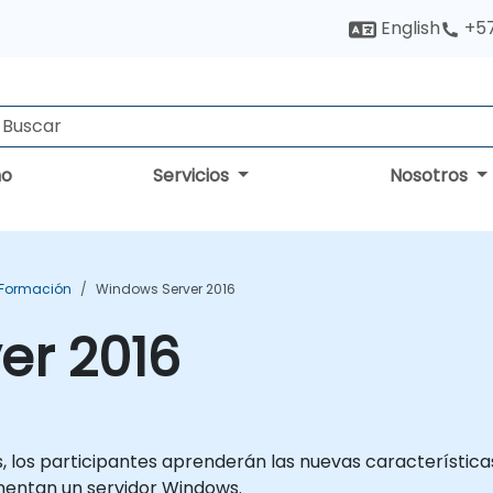
English
+5
no
Servicios
Nosotros
 Formación
Windows Server 2016
er 2016
s, los participantes aprenderán las nuevas característi
mentan un servidor Windows.