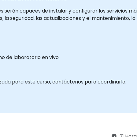
ntes serán capaces de instalar y configurar los servicios
os, la seguridad, las actualizaciones y el mantenimiento, la
o de laboratorio en vivo
izada para este curso, contáctenos para coordinarlo.
21 Hora