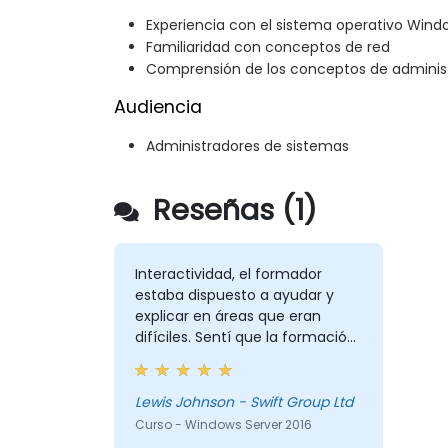
Experiencia con el sistema operativo Wind
Familiaridad con conceptos de red
Comprensión de los conceptos de adminis
Audiencia
Administradores de sistemas
Reseñas (1)
Interactividad, el formador
estaba dispuesto a ayudar y
explicar en áreas que eran
difíciles. Sentí que la formación
fue realmente útil para mí.
Lewis Johnson - Swift Group Ltd
Curso - Windows Server 2016