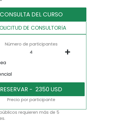
CONSULTA DEL CURSO
OLICITUD DE CONSULTORíA
Número de participantes
nea
encial
Precio por participante
 públicos requieren más de 5
es.