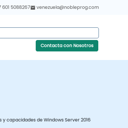
7 601 5088267
venezuela@nobleprog.com
Contacta con Nosotros
cas y capacidades de Windows Server 2016