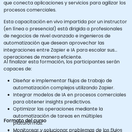
que conecta aplicaciones y servicios para agilizar los
procesos comerciales.
Esta capacitación en vivo impartida por un instructor
(en línea o presencial) está dirigida a profesionales
de negocios de nivel avanzado e ingenieros de
automatización que desean aprovechar las
integraciones entre Zapier e IA para escalar sus
operaciones de manera eficiente.
Al finalizar esta formación, los participantes serán
capaces de:
Diseñar e implementar flujos de trabajo de
automatización complejos utilizando Zapier.
Integrar modelos de IA en procesos comerciales
para obtener insights predictivos.
Optimizar las operaciones mediante la
automatización de tareas en múltiples
Formato del curso
plataformas.
Monitorear y solucionar problemas de los flujos