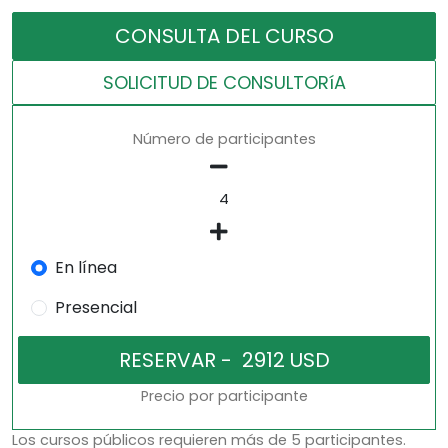
CONSULTA DEL CURSO
SOLICITUD DE CONSULTORíA
Número de participantes
En línea
Presencial
Precio por participante
Los cursos públicos requieren más de 5 participantes.