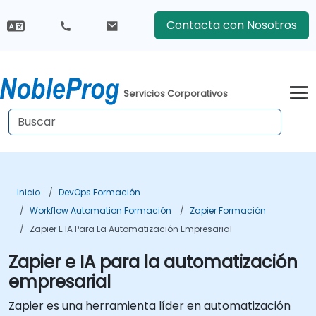
Contacta con Nosotros
Servicios Corporativos
Inicio
DevOps Formación
Workflow Automation Formación
Zapier Formación
Zapier E IA Para La Automatización Empresarial
Zapier e IA para la automatización
empresarial
Zapier es una herramienta líder en automatización