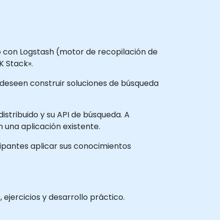
nto con Logstash (motor de recopilación de
K Stack».
e deseen construir soluciones de búsqueda
istribuido y su API de búsqueda. A
 una aplicación existente.
cipantes aplicar sus conocimientos
ejercicios y desarrollo práctico.