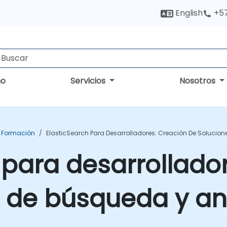
English
+5
no
Servicios
Nosotros
h Formación
ElasticSearch Para Desarrolladores: Creación De Solucion
 para desarrollado
 de búsqueda y aná