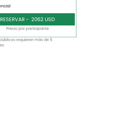
encial
Precio por participante
 públicos requieren más de 5
es.