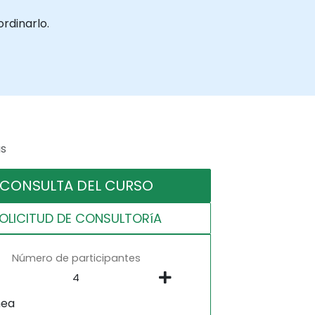
rdinarlo.
as
CONSULTA DEL CURSO
OLICITUD DE CONSULTORíA
Número de participantes
nea