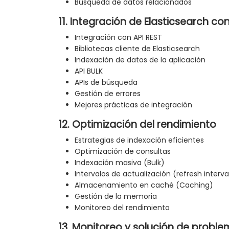
Búsqueda de datos relacionados
11. Integración de Elasticsearch co
Integración con API REST
Bibliotecas cliente de Elasticsearch
Indexación de datos de la aplicación
API BULK
APIs de búsqueda
Gestión de errores
Mejores prácticas de integración
12. Optimización del rendimiento
Estrategias de indexación eficientes
Optimización de consultas
Indexación masiva (Bulk)
Intervalos de actualización (refresh interva
Almacenamiento en caché (Caching)
Gestión de la memoria
Monitoreo del rendimiento
13. Monitoreo y solución de probl