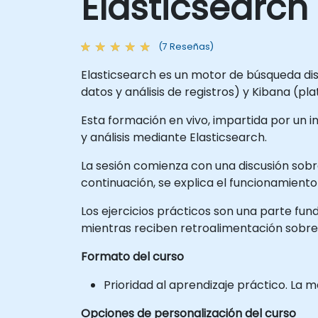
Elasticsearch
(7 Reseñas)
Elasticsearch es un motor de búsqueda dist
datos y análisis de registros) y Kibana (pl
Esta formación en vivo, impartida por un i
y análisis mediante Elasticsearch.
La sesión comienza con una discusión sobre
continuación, se explica el funcionamient
Los ejercicios prácticos son una parte fu
mientras reciben retroalimentación sobre
Formato del curso
Prioridad al aprendizaje práctico. La 
Opciones de personalización del curso