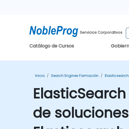
Servicios Corporativos
Catálogo de Cursos
Gobier
Inicio
Search Engines Formación
Elasticsearc
ElasticSearch
de soluciones