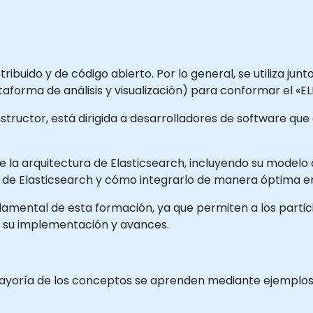
ribuido y de código abierto. Por lo general, se utiliza ju
ataforma de análisis y visualización) para conformar el «EL
nstructor, está dirigida a desarrolladores de software qu
 la arquitectura de Elasticsearch, incluyendo su modelo d
o de Elasticsearch y cómo integrarlo de manera óptima en
ndamental de esta formación, ya que permiten a los parti
 su implementación y avances.
mayoría de los conceptos se aprenden mediante ejemplos, 