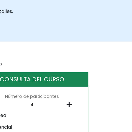
alles.
s
CONSULTA DEL CURSO
Número de participantes
nea
encial