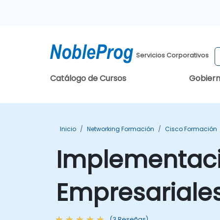
Servicios Corporativos
Catálogo de Cursos
Gobier
Inicio
Networking Formación
Cisco Formación
Implementaci
Empresariales
(3 Reseñas)