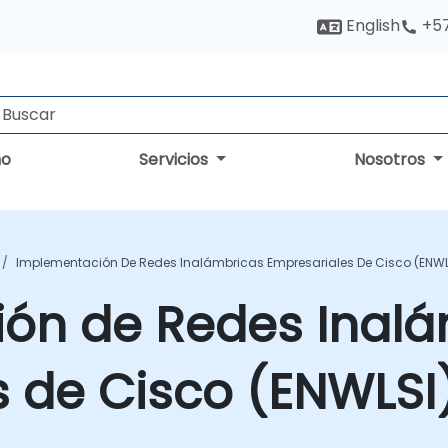
English
+5
no
Servicios
Nosotros
Implementación De Redes Inalámbricas Empresariales De Cisco (ENWL
ón de Redes Inalá
 de Cisco (ENWLSI)