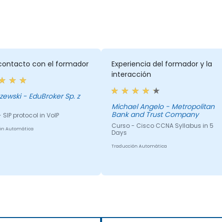
contacto con el formador
Experiencia del formador y la
interacción
 EduBroker Sp. z
Michael Angelo - Metropolitan
Bank and Trust Company
 SIP protocol in VoIP
Curso - Cisco CCNA Syllabus in 5
ón Automática
Days
Traducción Automática