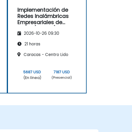
Implementación de
Redes Inalámbricas
Empresariales de
Cisco (ENWLSI) v2.0
2026-10-26 09:30
21 horas
Caracas - Centro Lido
5687 USD
7187 USD
(En línea)
(Presencial)