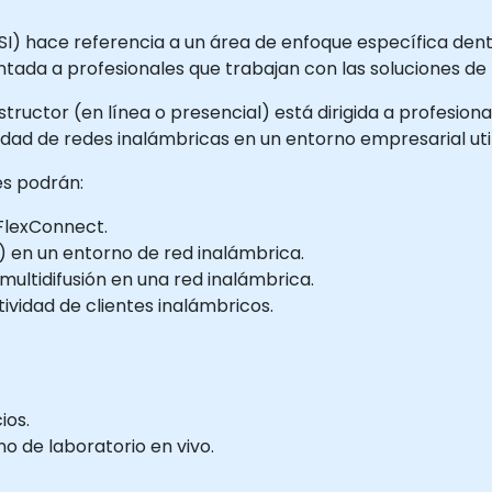
SI) hace referencia a un área de enfoque específica den
ntada a profesionales que trabajan con las soluciones de
tructor (en línea o presencial) está dirigida a profesion
dad de redes inalámbricas en un entorno empresarial util
tes podrán:
FlexConnect.
 en un entorno de red inalámbrica.
ultidifusión en una red inalámbrica.
vidad de clientes inalámbricos.
ios.
 de laboratorio en vivo.