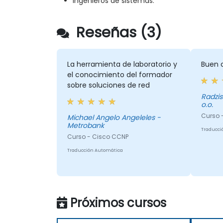
Ingenieros de sistemas.
Reseñas (3)
La herramienta de laboratorio y
Buen 
el conocimiento del formador
sobre soluciones de red
Radziszewski -
o.o.
Curso -
Michael Angelo Angeleles -
Metrobank
Traducci
Curso - Cisco CCNP
Traducción Automática
Próximos cursos