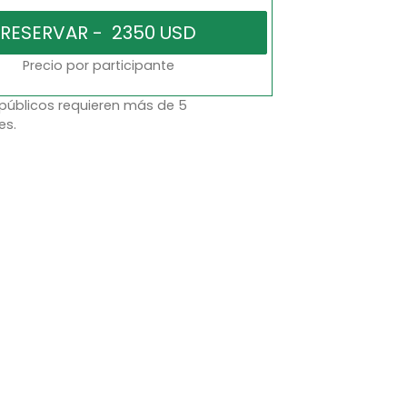
Precio por participante
 públicos requieren más de 5
es.