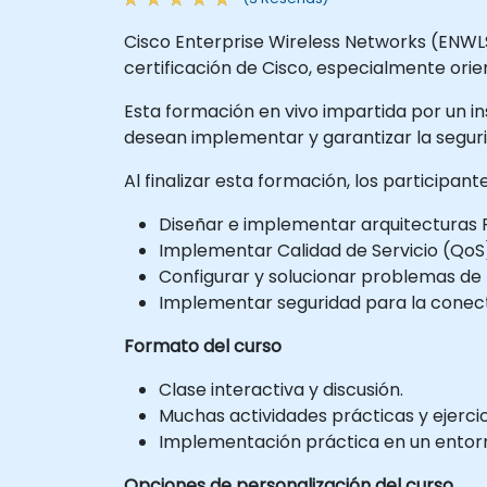
Cisco Enterprise Wireless Networks (ENWL
certificación de Cisco, especialmente orie
Esta formación en vivo impartida por un ins
desean implementar y garantizar la seguri
Al finalizar esta formación, los participan
Diseñar e implementar arquitecturas 
Implementar Calidad de Servicio (QoS)
Configurar y solucionar problemas de m
Implementar seguridad para la conecti
Formato del curso
Clase interactiva y discusión.
Muchas actividades prácticas y ejercic
Implementación práctica en un entorno
Opciones de personalización del curso