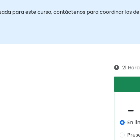
zada para este curso, contáctenos para coordinar los det
21 Hora
En lí
Pres