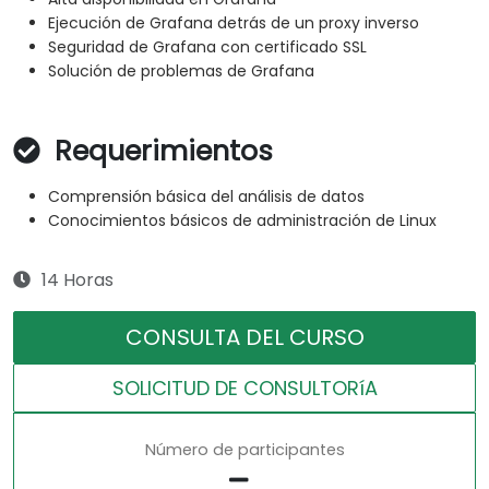
Ejecución de Grafana detrás de un proxy inverso
Seguridad de Grafana con certificado SSL
Solución de problemas de Grafana
Requerimientos
Comprensión básica del análisis de datos
Conocimientos básicos de administración de Linux
14 Horas
CONSULTA DEL CURSO
SOLICITUD DE CONSULTORíA
Número de participantes