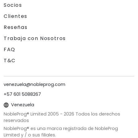
Socios
Clientes
Reseñas
Trabaja con Nosotros
FAQ
T&C
venezuela@nobleprog.com
+57 601 5088267
Venezuela
NobleProg® Limited 2005 -
2026
Todos los derechos
reservados
NobleProg® es una marca registrada de NobleProg
Limited y / o sus filiales.