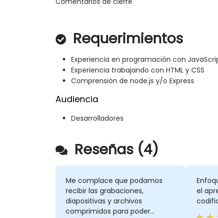
Comentarios de cierre
Requerimientos
Experiencia en programación con JavaScri
Experiencia trabajando con HTML y CSS
Comprensión de node.js y/o Express
Audiencia
Desarrolladores
Reseñas (4)
Me complace que podamos
Enfoqu
recibir las grabaciones,
el apr
diapositivas y archivos
codifi
comprimidos para poder