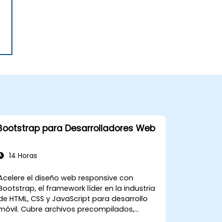
Bootstrap para Desarrolladores Web
14 Horas
Acelere el diseño web responsive con
Bootstrap, el framework líder en la industria
de HTML, CSS y JavaScript para desarrollo
móvil. Cubre archivos precompilados,
compilación de código fuente mediante