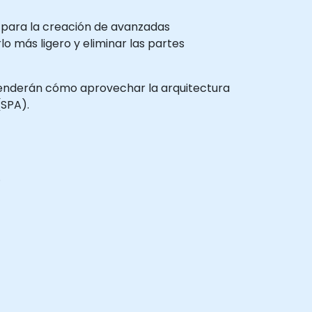
o para la creación de avanzadas
o más ligero y eliminar las partes
aprenderán cómo aprovechar la arquitectura
(SPA).
.