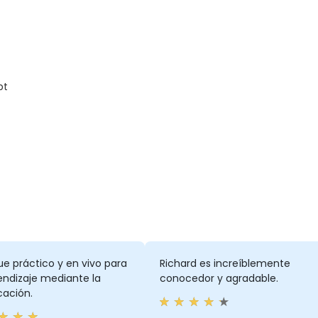
pt
e práctico y en vivo para
Richard es increíblemente
endizaje mediante la
conocedor y agradable.
cación.