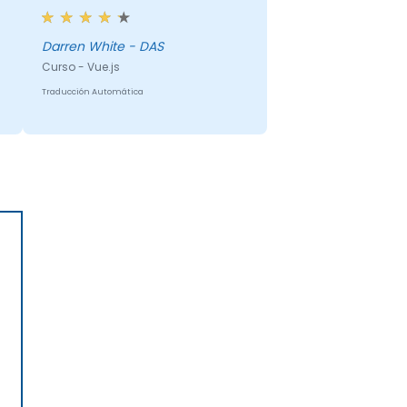
Darren White - DAS
Curso - Vue.js
Traducción Automática