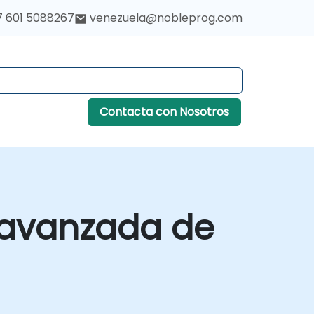
7 601 5088267
venezuela@nobleprog.com
Contacta con Nosotros
n avanzada de