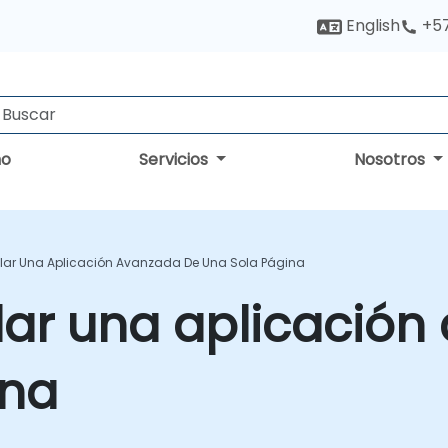
English
+5
no
Servicios
Nosotros
lar Una Aplicación Avanzada De Una Sola Página
lar una aplicació
ina