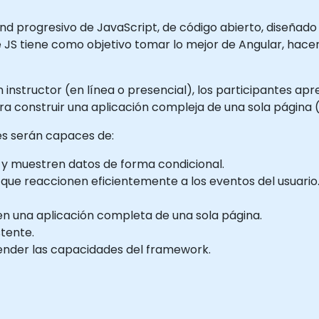
end progresivo de JavaScript, de código abierto, diseñad
 JS tiene como objetivo tomar lo mejor de Angular, hacerl
n instructor (en línea o presencial), los participantes 
ra construir una aplicación compleja de una sola página 
tes serán capaces de:
y muestren datos de forma condicional.
 que reaccionen eficientemente a los eventos del usuario
n una aplicación completa de una sola página.
tente.
tender las capacidades del framework.