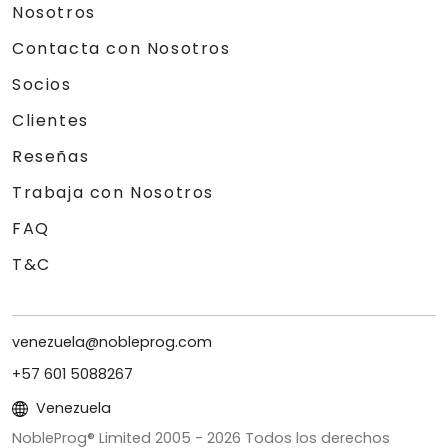
Nosotros
Contacta con Nosotros
Socios
Clientes
Reseñas
Trabaja con Nosotros
FAQ
T&C
venezuela@nobleprog.com
+57 601 5088267
Venezuela
NobleProg® Limited 2005 -
2026
Todos los derechos