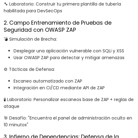
🔧 Laboratorio: Construir tu primera plantilla de tubería
habilitada para DevSecOps
2. Campo Entrenamiento de Pruebas de
Seguridad con OWASP ZAP
💣 Simulación de Brecha:
Desplegar una aplicación vulnerable con SQLi y XSS
Usar OWASP ZAP para detectar y mitigar amenazas
⚙️ Tácticas de Defensa:
Escaneo automatizado con ZAP
Integración en CI/CD mediante API de ZAP
🧪 Laboratorio: Personalizar escaneos base de ZAP + reglas de
ataque
🎯 Desafío: "Encuentra el panel de administración oculto en
10 minutos"
3. Infierno de Dependencias: Defensa de la