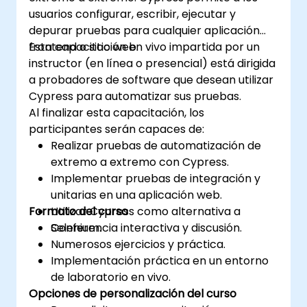
usuarios configurar, escribir, ejecutar y
depurar pruebas para cualquier aplicación
frontend o sitio web.
Esta capacitación en vivo impartida por un
instructor (en línea o presencial) está dirigida
a probadores de software que desean utilizar
Cypress para automatizar sus pruebas.
Al finalizar esta capacitación, los
participantes serán capaces de:
Realizar pruebas de automatización de
extremo a extremo con Cypress.
Implementar pruebas de integración y
unitarias en una aplicación web.
Formato del curso
Utilizar Cypress como alternativa a
Selenium.
Conferencia interactiva y discusión.
Numerosos ejercicios y práctica.
Implementación práctica en un entorno
de laboratorio en vivo.
Opciones de personalización del curso