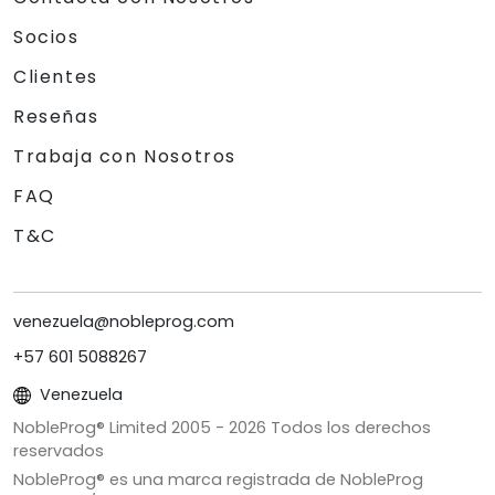
Socios
Clientes
Reseñas
Trabaja con Nosotros
FAQ
T&C
venezuela@nobleprog.com
+57 601 5088267
Venezuela
NobleProg® Limited 2005 -
2026
Todos los derechos
reservados
NobleProg® es una marca registrada de NobleProg