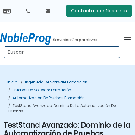
Contacta con Nosotros
Servicios Corporativos
Inicio
Ingeniería De Software Formación
Pruebas De Software Formación
Automatización De Pruebas Formación
TestStand Avanzado: Dominio De La Automatización De
Pruebas
TestStand Avanzado: Dominio de la
Automatización de Pruebas