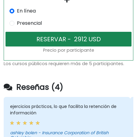
En línea
Presencial
Precio por participante
Los cursos públicos requieren más de 5 participantes.
Reseñas (4)
ejercicios prácticos, lo que facilita la retención de
A
información
c
ashley bolen - Insurance Corporation of British
Pe