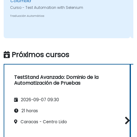
Columbia
Cu
Curso - Test Automation with Selenium
Tr
Traducción Automática
Próximos cursos
TestStand Avanzado: Dominio de la
Automatización de Pruebas
2026-09-07 09:30
21 horas
Caracas - Centro Lido