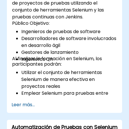
de proyectos de pruebas utilizando el
conjunto de herramientas Selenium y las
pruebas continuas con Jenkins.
Público Objetivo:
Ingenieros de pruebas de software
Desarrolladores de software involucrados
en desarrollo ágil
Gestores de lanzamiento
Al finalizar la formación en Selenium, los
Ingenieros QA
participantes podrán:
Utilizar el conjunto de herramientas
Selenium de manera efectiva en
proyectos reales
Emplear Selenium para pruebas entre
navegadores
Leer más...
Distribuir las pruebas utilizando Selenium
Grid
Ejecutar pruebas de regresión con
Automatización de Pruebas con Selenium
Selenium en Jenkins