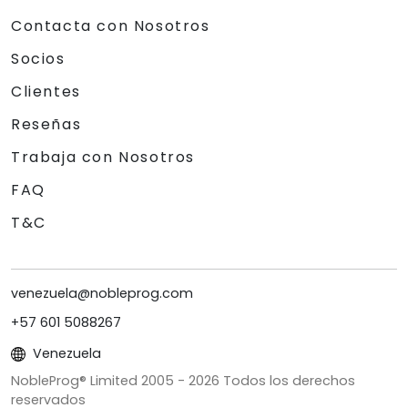
Contacta con Nosotros
Socios
Clientes
Reseñas
Trabaja con Nosotros
FAQ
T&C
venezuela@nobleprog.com
+57 601 5088267
Venezuela
NobleProg® Limited 2005 -
2026
Todos los derechos
reservados