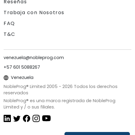
Reseñas
Trabaja con Nosotros
FAQ
T&C
venezuela@nobleprog.com
+57 601 5088267
Venezuela
NobleProg® Limited 2005 -
2026
Todos los derechos
reservados
NobleProg® es una marca registrada de NobleProg
Limited y / o sus filiales.