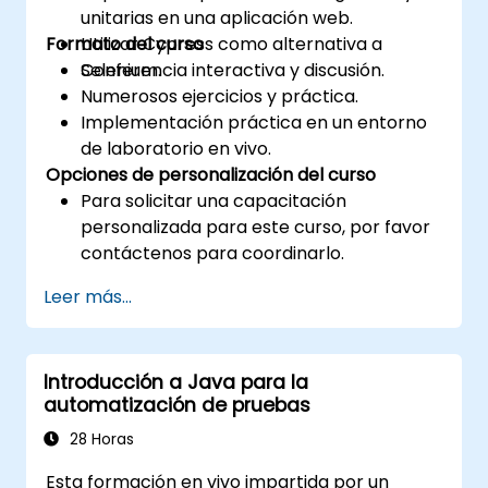
unitarias en una aplicación web.
Formato del curso
Utilizar Cypress como alternativa a
Selenium.
Conferencia interactiva y discusión.
Numerosos ejercicios y práctica.
Implementación práctica en un entorno
de laboratorio en vivo.
Opciones de personalización del curso
Para solicitar una capacitación
personalizada para este curso, por favor
contáctenos para coordinarlo.
Leer más...
Introducción a Java para la
automatización de pruebas
28 Horas
Esta formación en vivo impartida por un