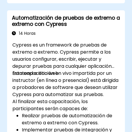
prueba.
Automatización de pruebas de extremo a
extremo con Cypress
14 Horas
Cypress es un framework de pruebas de
extremo a extremo. Cypress permite a los
usuarios configurar, escribir, ejecutar y
depurar pruebas para cualquier aplicación
frontend o sitio web.
Esta capacitación en vivo impartida por un
instructor (en línea o presencial) está dirigida
a probadores de software que desean utilizar
Cypress para automatizar sus pruebas.
Al finalizar esta capacitación, los
participantes serán capaces de:
Realizar pruebas de automatización de
extremo a extremo con Cypress.
Implementar pruebas de integración y