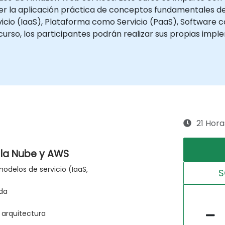
er la aplicación práctica de conceptos fundamentales 
icio (IaaS), Plataforma como Servicio (PaaS), Software c
 curso, los participantes podrán realizar sus propias imp
21 Hora
 la Nube y AWS
delos de servicio (IaaS,
S
ida
e arquitectura