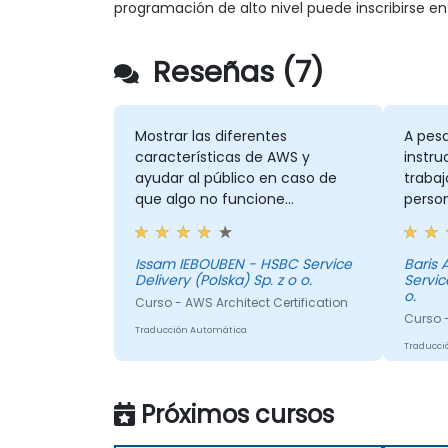
programación de alto nivel puede inscribirse e
Reseñas (7)
Mostrar las diferentes
A pesa
características de AWS y
instru
ayudar al público en caso de
trabaj
que algo no funcione
perso
correctamente.
Issam IEBOUBEN - HSBC Service
Baris
Delivery (Polska) Sp. z o o.
Servic
o.
Curso - AWS Architect Certification
Curso -
Traducción Automática
Traducci
Próximos cursos