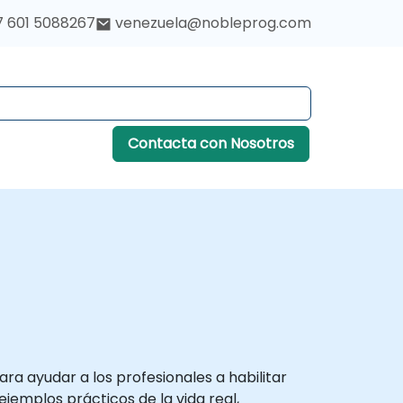
7 601 5088267
venezuela@nobleprog.com
Contacta con Nosotros
a ayudar a los profesionales a habilitar
emplos prácticos de la vida real,