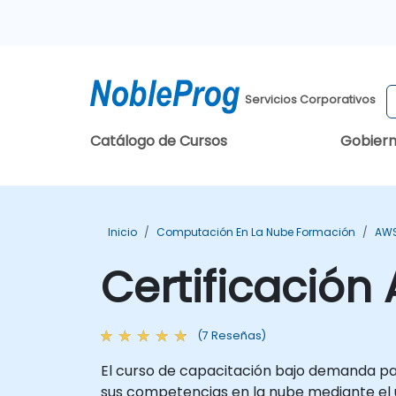
Servicios Corporativos
Catálogo de Cursos
Gobier
Inicio
Computación En La Nube Formación
AWS
Certificación
(7 Reseñas)
El curso de capacitación bajo demanda par
sus competencias en la nube mediante el u