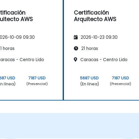
tificación
Certificación
uitecto AWS
Arquitecto AWS
026-10-09 09:30
2026-10-23 09:30
1 horas
21 horas
aracas - Centro Lido
Caracas - Centro Lido
687 USD
7187 USD
5687 USD
7187 USD
En línea)
(En línea)
(Presencial)
(Presencial)