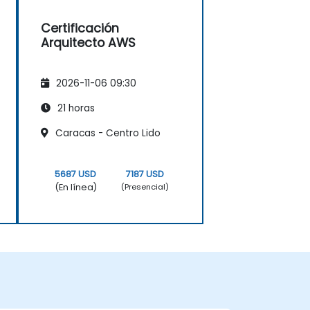
Certificación
Arquitecto AWS
2026-11-06 09:30
21 horas
Caracas - Centro Lido
5687 USD
7187 USD
(En línea)
(Presencial)