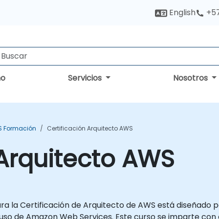
English
+5
no
Servicios
Nosotros
 Formación
Certificación Arquitecto AWS
 Arquitecto AWS
a la Certificación de Arquitecto de AWS está diseñado par
so de Amazon Web Services. Este curso se imparte con ej