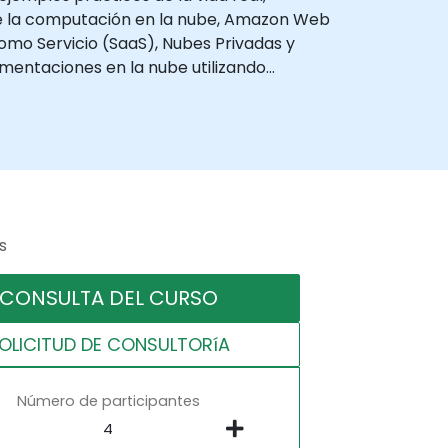
de la computación en la nube, Amazon Web
omo Servicio (SaaS), Nubes Privadas y
lementaciones en la nube utilizando
s
CONSULTA DEL CURSO
OLICITUD DE CONSULTORíA
Número de participantes